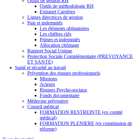
Outils de gestion RH
Outils de méthodologie RH
Extranet Carrières
Lignes directrices de gestion
Paie et indemnités
Les éléments obligatoires
Les chiffres clés
Primes et indemnités
Allocation chômage
Rapport Social Unique
Protection Sociale Complémentaire (PREVOYANCE
ET SANTE)
Santé et sécurité au travail
Prévention des risques professionnels
Missions
Acteurs
Risques Psycho-sociaux
Fonds documentaire
Médecine préventive
Conseil médical
FORMATION RESTREINTE (ex comité
médical)
FORMATION PLENIERE (ex commission de
réforme)