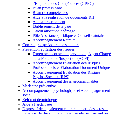
l’Emploi et des Compétences (GPEC)
Bilan professionnel
Bilan de compétences
Aide à la réalisation de documents RH
Aide au recrutement
Établissement de la paie
Calcul allocation chômage
Pôle Assistance juridique et Conseil statutaire
Accompagnement Retraite
Contrat groupe Assurance statutaire
Prévention et gestion des risques
Expertise et conseil en prévention, Agent Chargé
de la Fonction d’Inspection (ACFI)
Accompagnement Evaluation des Risques
Professionnels et Elaboration Document Unique
Accompagnement Evaluation des Risques
Psycho-Sociaux (RPS)
Accompagnement des intercommunalités
Médecine préventive
Accompagnement psychologique et Accompagnement
social
Référent déontologue
Aide à l’archivage
Dispositif de signalement et de traitement des actes de
violence, de discrimination, de harcèlement sexuel ou