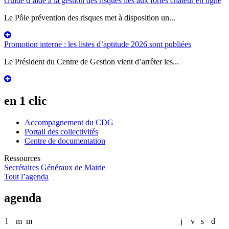
Guide d’aide à la gestion des risques liés aux fortes chaleur en ligne
Le Pôle prévention des risques met à disposition un...
Promotion interne : les listes d’aptitude 2026 sont publiées
Le Président du Centre de Gestion vient d’arrêter les...
en 1 clic
Accompagnement du CDG
Portail des collectivités
Centre de documentation
Ressources
Secrétaires Généraux de Mairie
Tout l’agenda
agenda
l
m
m
j
v
s
d