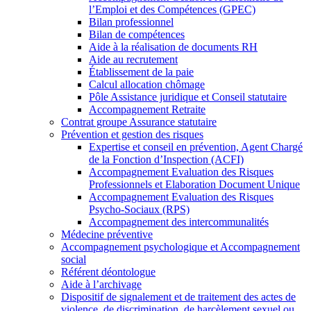
l’Emploi et des Compétences (GPEC)
Bilan professionnel
Bilan de compétences
Aide à la réalisation de documents RH
Aide au recrutement
Établissement de la paie
Calcul allocation chômage
Pôle Assistance juridique et Conseil statutaire
Accompagnement Retraite
Contrat groupe Assurance statutaire
Prévention et gestion des risques
Expertise et conseil en prévention, Agent Chargé
de la Fonction d’Inspection (ACFI)
Accompagnement Evaluation des Risques
Professionnels et Elaboration Document Unique
Accompagnement Evaluation des Risques
Psycho-Sociaux (RPS)
Accompagnement des intercommunalités
Médecine préventive
Accompagnement psychologique et Accompagnement
social
Référent déontologue
Aide à l’archivage
Dispositif de signalement et de traitement des actes de
violence, de discrimination, de harcèlement sexuel ou