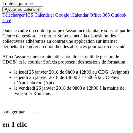
Toute la journée
Ajouter au Calendrier
Télécharger ICS
Calendrier Google
iCalendar
Office 365
Outlook
Live
Dans le cadre du contrat groupe d’assurance statutaire souscrit par le
Centre de gestion, le courtier Sofaxis met à la disposition des
collectivités adhérentes au contrat une application sur internet
permettant de gérer au quotidien les absences pour raison de santé.
Afin d’assurer une parfaite utilisation de cet outil de gestion, le
CDG84 et le courtier Sofaxis proposent des sessions de formation :
le jeudi 25 janvier 2018 de 9h00 à 12h00 au CDG (Avignon)
le jeudi 25 janvier 2018 de 14h00 à 17h00 à la CC Pays
d’Apt Luberon (Apt)
le vendredi 26 janvier 2018 de 9h00 à 12h00 à la mairie de
Vaison-la-Romaine.
partager par
en 1 clic