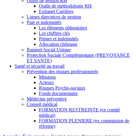
Outils de gestion RH
Outils de méthodologie RH
Extranet Carrières
Lignes directrices de gestion
Paie et indemnités
Les éléments obligatoires
Les chiffres clés
Primes et indemnités
Allocation chômage
Rapport Social Unique
Protection Sociale Complémentaire (PREVOYANCE
ET SANTE)
Santé et sécurité au travail
Prévention des risques professionnels
Missions
Acteurs
Risques Psycho-sociaux
Fonds documentaire
Médecine préventive
Conseil médical
FORMATION RESTREINTE (ex comité
médical)
FORMATION PLENIERE (ex commission de
réforme)