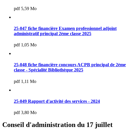
pdf 5,59 Mo
25-047 fiche financière Examen professionnel adjoint
administratif principal 2ème classe 2025
pdf 1,05 Mo
25-048 fiche financière concours ACPB principal de 2ème
classe - Spécialité Bibliothèque 2025
pdf 1,11 Mo
25-049 Rapport d'activité des services - 2024
pdf 3,80 Mo
Conseil d'administration du 17 juillet