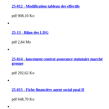
25-012 - Modification tableau des effectifs
pdf 908,10 Ko
25-13 - Bilan des LDG
pdf 2,84 Mo
25-014 - lancement contrat assurance statutaire marché
groupe
pdf 292,62 Ko
25-015 - Fiche financière agent social ppal II
pdf 648,70 Ko