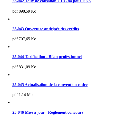
25-042 Taux de cotisation CDG 84 pour 2026
pdf 898,59 Ko
25-043 Ouverture anticipée des crédits
pdf 707,65 Ko
25-044 Tarification - Bilan professionnel
pdf 831,09 Ko
25-045 Actualisation de la convention cadre
pdf 1,14 Mo
25-046 Mise à jour - Règlement concours