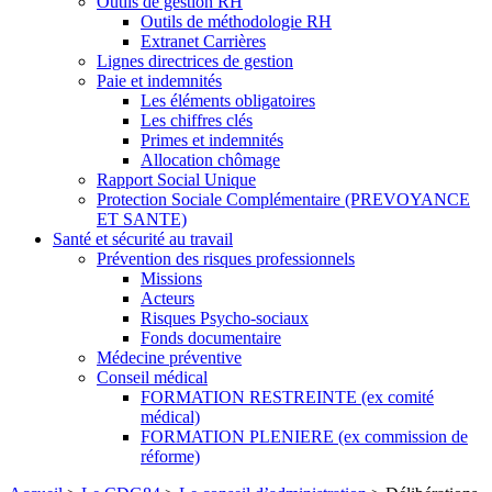
Outils de gestion RH
Outils de méthodologie RH
Extranet Carrières
Lignes directrices de gestion
Paie et indemnités
Les éléments obligatoires
Les chiffres clés
Primes et indemnités
Allocation chômage
Rapport Social Unique
Protection Sociale Complémentaire (PREVOYANCE
ET SANTE)
Santé et sécurité au travail
Prévention des risques professionnels
Missions
Acteurs
Risques Psycho-sociaux
Fonds documentaire
Médecine préventive
Conseil médical
FORMATION RESTREINTE (ex comité
médical)
FORMATION PLENIERE (ex commission de
réforme)