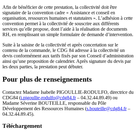
Afin de bénéficier de cette prestation, la collectivité doit être
signataire de la convention cadre « Assistance et conseil en
organisation, ressources humaines et statutaires ». L’adhésion à cette
convention permet à la collectivité de souscrire aux différents
services qu’elle propose, dont l’aide à la réalisation de documents
RH, en remplissant un simple formulaire de demande d’intervention.
Suite à la saisine de la collectivité et après concertation sur le
contenu de la commande, le CDG 84 adresse à la collectivité un
devis conformément aux tarifs fixés par son Conseil d’administration
ainsi qu’une proposition de calendrier. Après signature du devis par
les deux parties, la prestation peut débuter.
Pour plus de renseignements
Contactez Madame Isabelle PIGOULLIE-RODULFO, directrice du
CDG84 (
i.pigoullie-rodulfo@cdg84.fr
– 04.32.44.89.49) ou
Madame Séverine BOUTEILLE, responsable du Pôle
Développement des Ressources Humaines (
s.bouteille@cdg84.fr
–
04.32.44.89.45).
Téléchargement