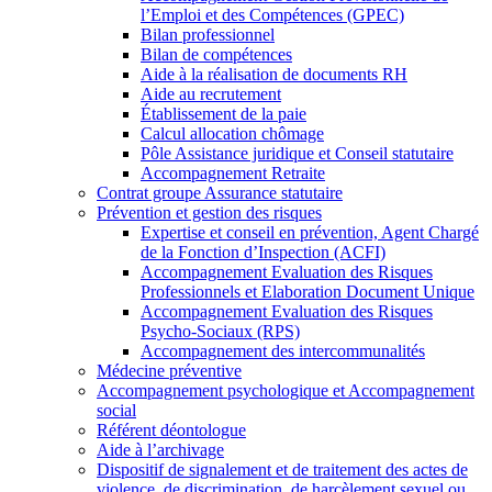
l’Emploi et des Compétences (GPEC)
Bilan professionnel
Bilan de compétences
Aide à la réalisation de documents RH
Aide au recrutement
Établissement de la paie
Calcul allocation chômage
Pôle Assistance juridique et Conseil statutaire
Accompagnement Retraite
Contrat groupe Assurance statutaire
Prévention et gestion des risques
Expertise et conseil en prévention, Agent Chargé
de la Fonction d’Inspection (ACFI)
Accompagnement Evaluation des Risques
Professionnels et Elaboration Document Unique
Accompagnement Evaluation des Risques
Psycho-Sociaux (RPS)
Accompagnement des intercommunalités
Médecine préventive
Accompagnement psychologique et Accompagnement
social
Référent déontologue
Aide à l’archivage
Dispositif de signalement et de traitement des actes de
violence, de discrimination, de harcèlement sexuel ou