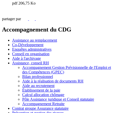
pdf 206,75 Ko
partager par
Accompagnement du CDG
Assistance au remplacement
Co-Développement
Enquêtes administratives
Conseil en organisation
Aide à l'archivage
Assistance, conseil RH
Accompagnement Gestion Prévisionnelle de l'Emploi et
des Compétences (GPEC)
Bilan professionnel
Aide à la réalisation de documents RH
Aide au recrutement
Établissement de la paie
Calcul allocation chômage
Pôle Assistance juridique et Conseil statutaire
Accompagnement Retraite
Contrat groupe Assurance statutaire
Prévention et gestion des risques