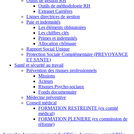
Outils de gestion RH
Outils de méthodologie RH
Extranet Carrières
Lignes directrices de gestion
Paie et indemnités
Les éléments obligatoires
Les chiffres clés
Primes et indemnités
Allocation chômage
Rapport Social Unique
Protection Sociale Complémentaire (PREVOYANCE
ET SANTE)
Santé et sécurité au travail
Prévention des risques professionnels
Missions
Acteurs
Risques Psycho-sociaux
Fonds documentaire
Médecine préventive
Conseil médical
FORMATION RESTREINTE (ex comité
médical)
FORMATION PLENIERE (ex commission de
réforme)