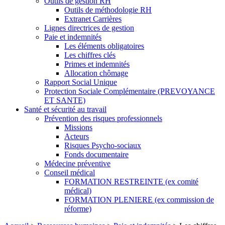
Outils de gestion RH
Outils de méthodologie RH
Extranet Carrières
Lignes directrices de gestion
Paie et indemnités
Les éléments obligatoires
Les chiffres clés
Primes et indemnités
Allocation chômage
Rapport Social Unique
Protection Sociale Complémentaire (PREVOYANCE
ET SANTE)
Santé et sécurité au travail
Prévention des risques professionnels
Missions
Acteurs
Risques Psycho-sociaux
Fonds documentaire
Médecine préventive
Conseil médical
FORMATION RESTREINTE (ex comité
médical)
FORMATION PLENIERE (ex commission de
réforme)