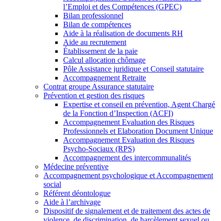
l’Emploi et des Compétences (GPEC)
Bilan professionnel
Bilan de compétences
Aide à la réalisation de documents RH
Aide au recrutement
Établissement de la paie
Calcul allocation chômage
Pôle Assistance juridique et Conseil statutaire
Accompagnement Retraite
Contrat groupe Assurance statutaire
Prévention et gestion des risques
Expertise et conseil en prévention, Agent Chargé
de la Fonction d’Inspection (ACFI)
Accompagnement Evaluation des Risques
Professionnels et Elaboration Document Unique
Accompagnement Evaluation des Risques
Psycho-Sociaux (RPS)
Accompagnement des intercommunalités
Médecine préventive
Accompagnement psychologique et Accompagnement
social
Référent déontologue
Aide à l’archivage
Dispositif de signalement et de traitement des actes de
violence, de discrimination, de harcèlement sexuel ou