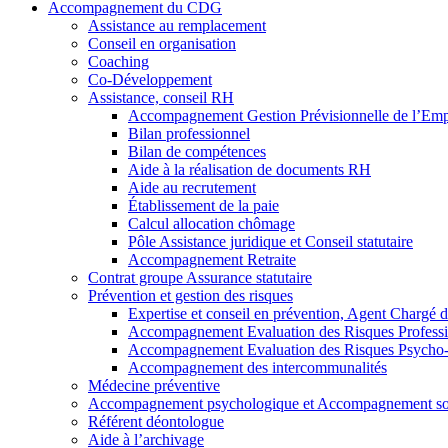
Accompagnement du CDG
Assistance au remplacement
Conseil en organisation
Coaching
Co-Développement
Assistance, conseil RH
Accompagnement Gestion Prévisionnelle de l’Em
Bilan professionnel
Bilan de compétences
Aide à la réalisation de documents RH
Aide au recrutement
Établissement de la paie
Calcul allocation chômage
Pôle Assistance juridique et Conseil statutaire
Accompagnement Retraite
Contrat groupe Assurance statutaire
Prévention et gestion des risques
Expertise et conseil en prévention, Agent Chargé 
Accompagnement Evaluation des Risques Professi
Accompagnement Evaluation des Risques Psycho
Accompagnement des intercommunalités
Médecine préventive
Accompagnement psychologique et Accompagnement so
Référent déontologue
Aide à l’archivage