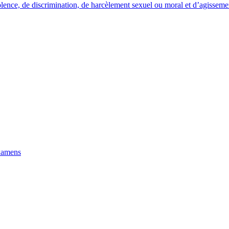
iolence, de discrimination, de harcèlement sexuel ou moral et d’agisseme
examens