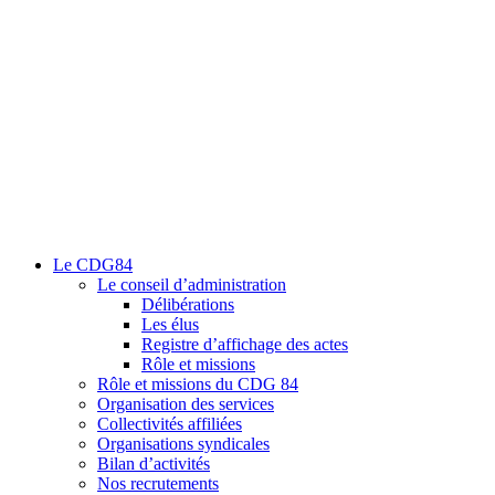
Le CDG84
Le conseil d’administration
Délibérations
Les élus
Registre d’affichage des actes
Rôle et missions
Rôle et missions du CDG 84
Organisation des services
Collectivités affiliées
Organisations syndicales
Bilan d’activités
Nos recrutements