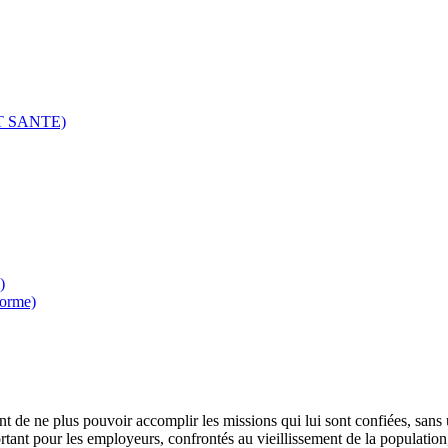
ET SANTE)
)
orme)
int de ne plus pouvoir accomplir les missions qui lui sont confiées, san
ant pour les employeurs, confrontés au vieillissement de la population,