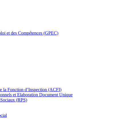
ploi et des Compétences (GPEC)
de la Fonction d’Inspection (ACFI)
onnels et Elaboration Document Unique
-Sociaux (RPS)
cial