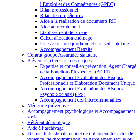
l’Emploi et des Compétences (GPEC)
Bilan professionnel
Bilan de compétences
Aide à la réalisation de documents RH
Aide au recrutement
Établissement de la paie
Calcul allocation chômage
Pôle Assistance juridique et Conseil statutaire
Accompagnement Retraite
Contrat groupe Assurance statutaire
Prévention et gestion des risques
Expertise et conseil en prévention, Agent Chargé
de la Fonction d’Inspection (ACFI)
Accompagnement Evaluation des Risques
Professionnels et Elaboration Document Unique
Accompagnement Evaluation des Risques
Psycho-Sociaux (RPS)
Accompagnement des intercommunalités
Médecine préventive
Accompagnement psychologique et Accompagnement
social
Référent déontologue
Aide à l’archivage
Dispositif de signalement et de traitement des actes de
violence, de discrimination, de harcèlement sexuel ou