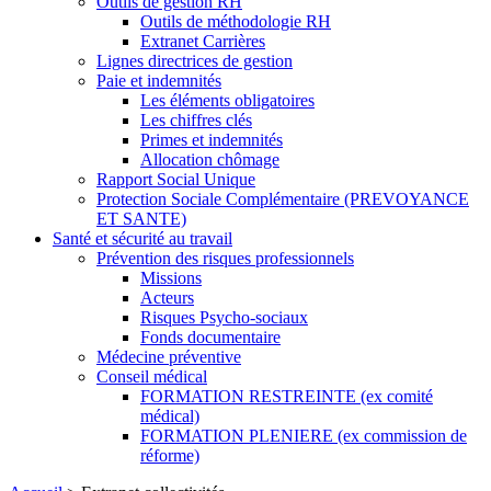
Outils de gestion RH
Outils de méthodologie RH
Extranet Carrières
Lignes directrices de gestion
Paie et indemnités
Les éléments obligatoires
Les chiffres clés
Primes et indemnités
Allocation chômage
Rapport Social Unique
Protection Sociale Complémentaire (PREVOYANCE
ET SANTE)
Santé et sécurité au travail
Prévention des risques professionnels
Missions
Acteurs
Risques Psycho-sociaux
Fonds documentaire
Médecine préventive
Conseil médical
FORMATION RESTREINTE (ex comité
médical)
FORMATION PLENIERE (ex commission de
réforme)