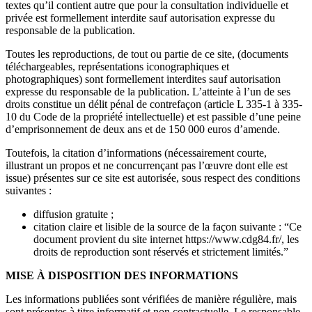
textes qu’il contient autre que pour la consultation individuelle et
privée est formellement interdite sauf autorisation expresse du
responsable de la publication.
Toutes les reproductions, de tout ou partie de ce site, (documents
téléchargeables, représentations iconographiques et
photographiques) sont formellement interdites sauf autorisation
expresse du responsable de la publication. L’atteinte à l’un de ses
droits constitue un délit pénal de contrefaçon (article L 335-1 à 335-
10 du Code de la propriété intellectuelle) et est passible d’une peine
d’emprisonnement de deux ans et de 150 000 euros d’amende.
Toutefois, la citation d’informations (nécessairement courte,
illustrant un propos et ne concurrençant pas l’œuvre dont elle est
issue) présentes sur ce site est autorisée, sous respect des conditions
suivantes :
diffusion gratuite ;
citation claire et lisible de la source de la façon suivante : “Ce
document provient du site internet https://www.cdg84.fr/, les
droits de reproduction sont réservés et strictement limités.”
MISE À DISPOSITION DES INFORMATIONS
Les informations publiées sont vérifiées de manière régulière, mais
sont présentes à titre informatif et non contractuelle. Le responsable