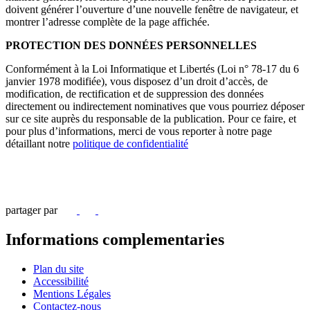
doivent générer l’ouverture d’une nouvelle fenêtre de navigateur, et
montrer l’adresse complète de la page affichée.
PROTECTION DES DONNÉES PERSONNELLES
Conformément à la Loi Informatique et Libertés (Loi n° 78-17 du 6
janvier 1978 modifiée), vous disposez d’un droit d’accès, de
modification, de rectification et de suppression des données
directement ou indirectement nominatives que vous pourriez déposer
sur ce site auprès du responsable de la publication. Pour ce faire, et
pour plus d’informations, merci de vous reporter à notre page
détaillant notre
politique de confidentialité
partager par
Informations complementaries
Plan du site
Accessibilité
Mentions Légales
Contactez-nous