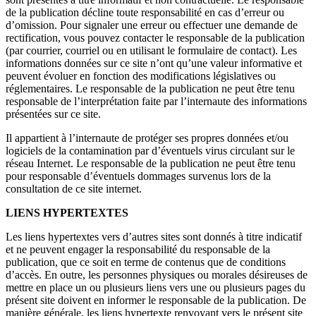
de la publication décline toute responsabilité en cas d’erreur ou
d’omission. Pour signaler une erreur ou effectuer une demande de
rectification, vous pouvez contacter le responsable de la publication
(par courrier, courriel ou en utilisant le formulaire de contact). Les
informations données sur ce site n’ont qu’une valeur informative et
peuvent évoluer en fonction des modifications législatives ou
réglementaires. Le responsable de la publication ne peut être tenu
responsable de l’interprétation faite par l’internaute des informations
présentées sur ce site.
Il appartient à l’internaute de protéger ses propres données et/ou
logiciels de la contamination par d’éventuels virus circulant sur le
réseau Internet. Le responsable de la publication ne peut être tenu
pour responsable d’éventuels dommages survenus lors de la
consultation de ce site internet.
LIENS HYPERTEXTES
Les liens hypertextes vers d’autres sites sont donnés à titre indicatif
et ne peuvent engager la responsabilité du responsable de la
publication, que ce soit en terme de contenus que de conditions
d’accès. En outre, les personnes physiques ou morales désireuses de
mettre en place un ou plusieurs liens vers une ou plusieurs pages du
présent site doivent en informer le responsable de la publication. De
manière générale, les liens hypertexte renvoyant vers le présent site