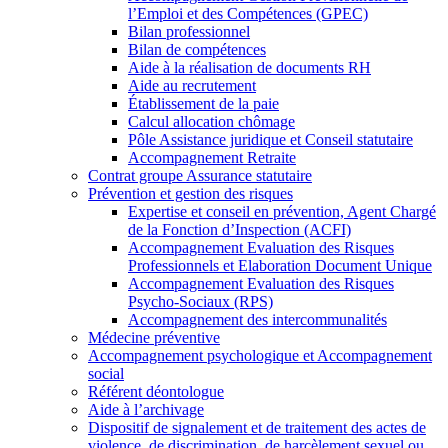
l’Emploi et des Compétences (GPEC)
Bilan professionnel
Bilan de compétences
Aide à la réalisation de documents RH
Aide au recrutement
Établissement de la paie
Calcul allocation chômage
Pôle Assistance juridique et Conseil statutaire
Accompagnement Retraite
Contrat groupe Assurance statutaire
Prévention et gestion des risques
Expertise et conseil en prévention, Agent Chargé
de la Fonction d’Inspection (ACFI)
Accompagnement Evaluation des Risques
Professionnels et Elaboration Document Unique
Accompagnement Evaluation des Risques
Psycho-Sociaux (RPS)
Accompagnement des intercommunalités
Médecine préventive
Accompagnement psychologique et Accompagnement
social
Référent déontologue
Aide à l’archivage
Dispositif de signalement et de traitement des actes de
violence, de discrimination, de harcèlement sexuel ou