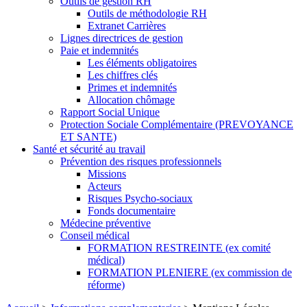
Outils de gestion RH
Outils de méthodologie RH
Extranet Carrières
Lignes directrices de gestion
Paie et indemnités
Les éléments obligatoires
Les chiffres clés
Primes et indemnités
Allocation chômage
Rapport Social Unique
Protection Sociale Complémentaire (PREVOYANCE
ET SANTE)
Santé et sécurité au travail
Prévention des risques professionnels
Missions
Acteurs
Risques Psycho-sociaux
Fonds documentaire
Médecine préventive
Conseil médical
FORMATION RESTREINTE (ex comité
médical)
FORMATION PLENIERE (ex commission de
réforme)