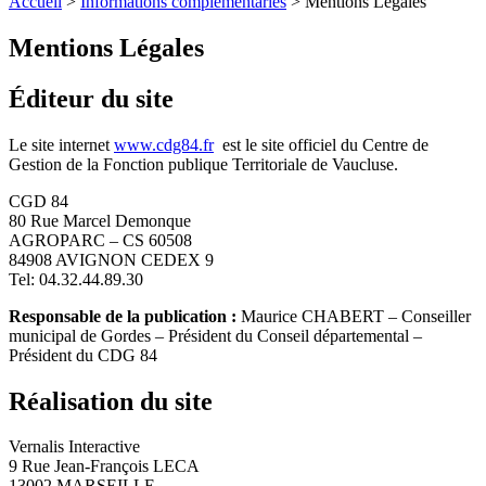
Accueil
>
Informations complementaries
>
Mentions Légales
Mentions Légales
Éditeur du site
Le site internet
www.cdg84.fr
est le site officiel du Centre de
Gestion de la Fonction publique Territoriale de Vaucluse.
CGD 84
80 Rue Marcel Demonque
AGROPARC – CS 60508
84908 AVIGNON CEDEX 9
Tel: 04.32.44.89.30
Responsable de la publication :
Maurice CHABERT – Conseiller
municipal de Gordes – Président du Conseil départemental –
Président du CDG 84
Réalisation du site
Vernalis Interactive
9 Rue Jean-François LECA
13002 MARSEILLE