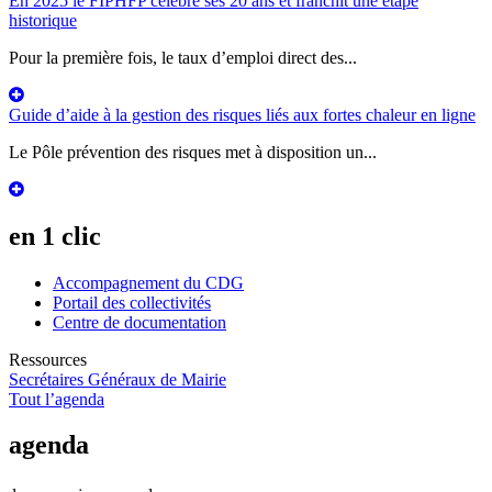
En 2025 le FIPHFP célèbre ses 20 ans et franchit une étape
historique
Pour la première fois, le taux d’emploi direct des...
Guide d’aide à la gestion des risques liés aux fortes chaleur en ligne
Le Pôle prévention des risques met à disposition un...
en 1 clic
Accompagnement du CDG
Portail des collectivités
Centre de documentation
Ressources
Secrétaires Généraux de Mairie
Tout l’agenda
agenda