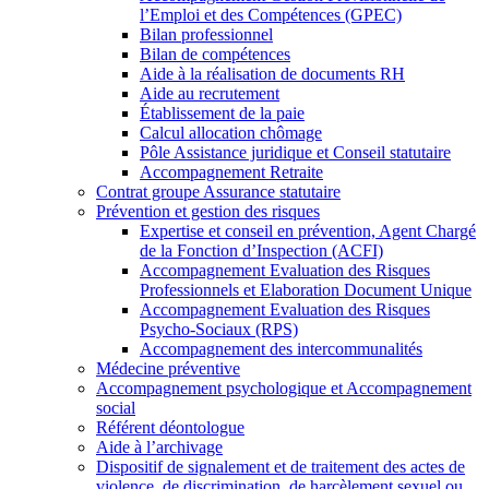
l’Emploi et des Compétences (GPEC)
Bilan professionnel
Bilan de compétences
Aide à la réalisation de documents RH
Aide au recrutement
Établissement de la paie
Calcul allocation chômage
Pôle Assistance juridique et Conseil statutaire
Accompagnement Retraite
Contrat groupe Assurance statutaire
Prévention et gestion des risques
Expertise et conseil en prévention, Agent Chargé
de la Fonction d’Inspection (ACFI)
Accompagnement Evaluation des Risques
Professionnels et Elaboration Document Unique
Accompagnement Evaluation des Risques
Psycho-Sociaux (RPS)
Accompagnement des intercommunalités
Médecine préventive
Accompagnement psychologique et Accompagnement
social
Référent déontologue
Aide à l’archivage
Dispositif de signalement et de traitement des actes de
violence, de discrimination, de harcèlement sexuel ou