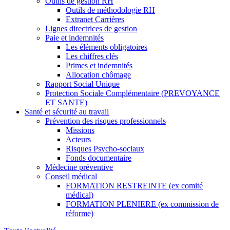
Outils de gestion RH
Outils de méthodologie RH
Extranet Carrières
Lignes directrices de gestion
Paie et indemnités
Les éléments obligatoires
Les chiffres clés
Primes et indemnités
Allocation chômage
Rapport Social Unique
Protection Sociale Complémentaire (PREVOYANCE
ET SANTE)
Santé et sécurité au travail
Prévention des risques professionnels
Missions
Acteurs
Risques Psycho-sociaux
Fonds documentaire
Médecine préventive
Conseil médical
FORMATION RESTREINTE (ex comité
médical)
FORMATION PLENIERE (ex commission de
réforme)