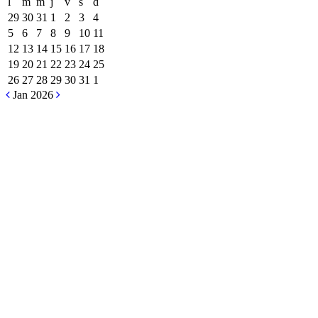
l
m
m
j
v
s
d
29
30
31
1
2
3
4
5
6
7
8
9
10
11
12
13
14
15
16
17
18
19
20
21
22
23
24
25
26
27
28
29
30
31
1
Jan 2026